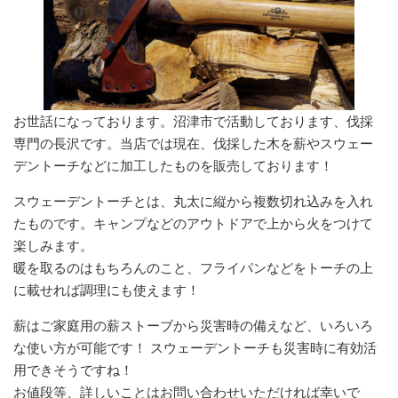
お世話になっております。沼津市で活動しております、伐採
専門の長沢です。当店では現在、伐採した木を薪やスウェー
デントーチなどに加工したものを販売しております！
スウェーデントーチとは、丸太に縦から複数切れ込みを入れ
たものです。キャンプなどのアウトドアで上から火をつけて
楽しみます。
暖を取るのはもちろんのこと、フライパンなどをトーチの上
に載せれば調理にも使えます！
薪はご家庭用の薪ストーブから災害時の備えなど、いろいろ
な使い方が可能です！ スウェーデントーチも災害時に有効活
用できそうですね！
お値段等、詳しいことはお問い合わせいただければ幸いで