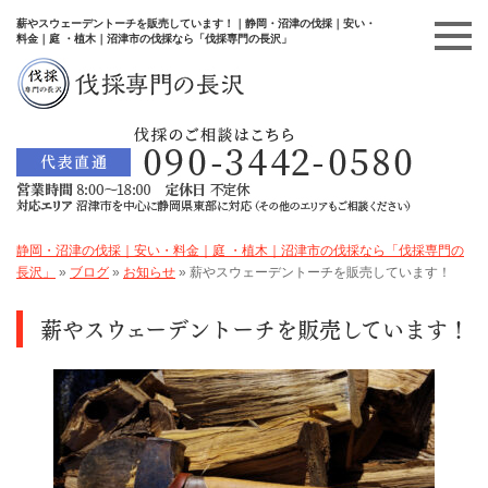
薪やスウェーデントーチを販売しています！｜静岡・沼津の伐採｜安い・
料金｜庭 ・植木｜沼津市の伐採なら「伐採専門の長沢」
静岡・沼津の伐採｜安い・料金｜庭 ・植木｜沼津市の伐採なら「伐採専門の
長沢」
»
ブログ
»
お知らせ
»
薪やスウェーデントーチを販売しています！
薪やスウェーデントーチを販売しています！