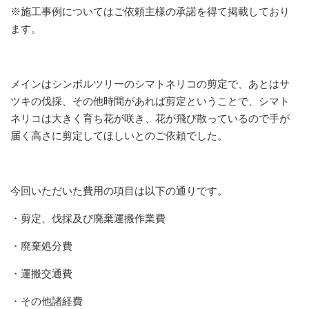
※施工事例についてはご依頼主様の承諾を得て掲載しており
ます。
メインはシンボルツリーのシマトネリコの剪定で、あとはサ
ツキの伐採、その他時間があれば剪定ということで、シマト
ネリコは大きく育ち花が咲き、花が飛び散っているので手が
届く高さに剪定してほしいとのご依頼でした。
今回いただいた費用の項目は以下の通りです。
・剪定、伐採及び廃棄運搬作業費
・廃棄処分費
・運搬交通費
・その他諸経費