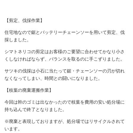
【剪定、伐採作業】
住宅地なので鋸とバッテリーチェーンソーを用いて剪定、伐
採しました。
シマトネリコの剪定はお客様のご要望に合わせてかなり小さ
くしなければならず、バランスを取るのに手こずりました。
サツキの伐採は小石に当たって鋸・チェーンソーの刃が切れ
なくなってしまい、時間との闘いになりました。
【枝葉の廃棄運搬作業】
今回は幹のゴミは出なかったので枝葉を費用の安い処分場に
持ち込んで終了となりました。
※廃棄と表現しておりますが、処分場ではリサイクルされて
います。