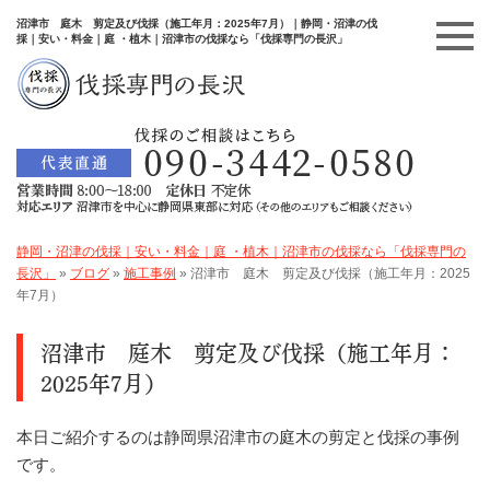
沼津市 庭木 剪定及び伐採（施工年月：2025年7月）｜静岡・沼津の伐
採｜安い・料金｜庭 ・植木｜沼津市の伐採なら「伐採専門の長沢」
静岡・沼津の伐採｜安い・料金｜庭 ・植木｜沼津市の伐採なら「伐採専門の
長沢」
»
ブログ
»
施工事例
»
沼津市 庭木 剪定及び伐採（施工年月：2025
年7月）
沼津市 庭木 剪定及び伐採（施工年月：
2025年7月）
本日ご紹介するのは静岡県沼津市の庭木の剪定と伐採の事例
です。