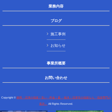
業務内容
ブログ
施工事例
お知らせ
事業所概要
お問い合わせ
Copyright ©
静岡・沼津の伐採｜安い・料金｜庭 ・植木｜沼津市の伐採なら「伐採専門の
長沢」
All Rights Reserved.