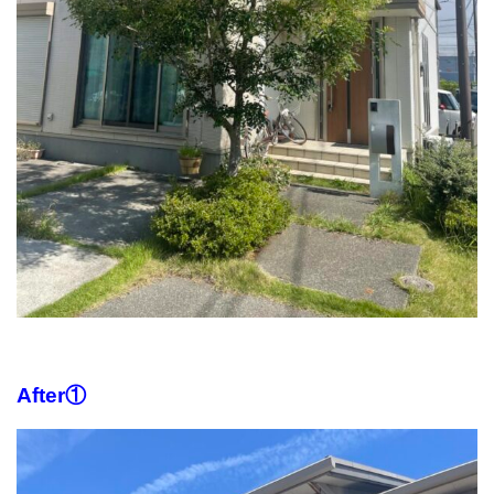
After①