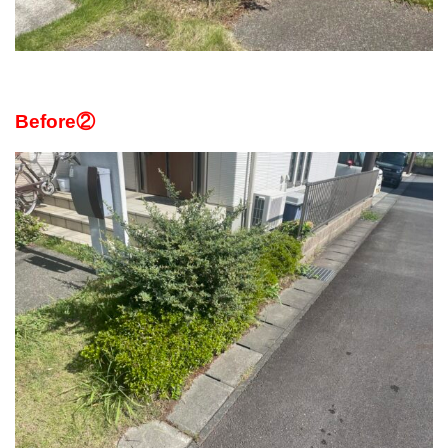
Before②