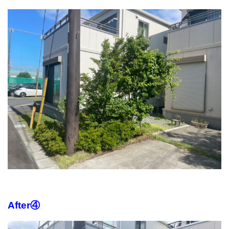
After④