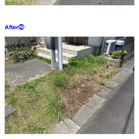
After②